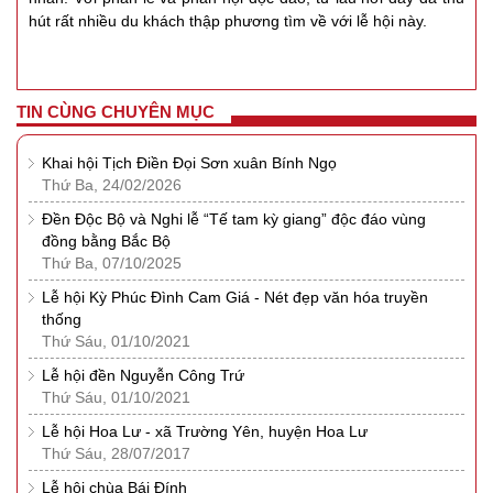
hút rất nhiều du khách thập phương tìm về với lễ hội này.
TIN CÙNG CHUYÊN MỤC
Khai hội Tịch Điền Đọi Sơn xuân Bính Ngọ
Thứ Ba, 24/02/2026
Đền Độc Bộ và Nghi lễ “Tế tam kỳ giang” độc đáo vùng
đồng bằng Bắc Bộ
Thứ Ba, 07/10/2025
Lễ hội Kỳ Phúc Đình Cam Giá - Nét đẹp văn hóa truyền
thống
Thứ Sáu, 01/10/2021
Lễ hội đền Nguyễn Công Trứ
Thứ Sáu, 01/10/2021
Lễ hội Hoa Lư - xã Trường Yên, huyện Hoa Lư
Thứ Sáu, 28/07/2017
Lễ hội chùa Bái Đính