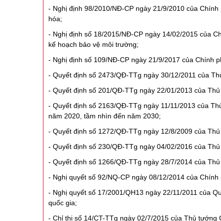
- Nghị định 98/2010/NĐ-CP ngày 21/9/2010 của Chính ph
hóa;
- Nghị định số 18/2015/NĐ-CP ngày 14/02/2015 của Chí
kế hoạch bảo vệ môi trường;
- Nghị định số 109/NĐ-CP ngày 21/9/2017 của Chính phủ
- Quyết định số 2473/QĐ-TTg ngày 30/12/2011 của Thủ
- Quyết định số 201/QĐ-TTg ngày 22/01/2013 của Thủ 
- Quyết định số 2163/QĐ-TTg ngày 11/11/2013 của Thủ
năm 2020, tầm nhìn đến năm 2030;
- Quyết định số 1272/QĐ-TTg ngày 12/8/2009 của Thủ t
- Quyết định số 230/QĐ-TTg ngày 04/02/2016 của Thủ 
- Quyết định số 1266/QĐ-TTg ngày 28/7/2014 của Thủ
- Nghị quyết số 92/NQ-CP ngày 08/12/2014 của Chính ph
- Nghị quyết số 17/2001/QH13 ngày 22/11/2011 của Q
quốc gia;
- Chỉ thị số 14/CT-TTg ngày 02/7/2015 của Thủ tướng C