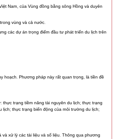
ch Việt Nam, của Vùng đồng bằng sông Hồng và duyên
c trong vùng và cả nước.
dựng các dự án trọng điểm đầu tư phát triển du lịch trên
uy hoạch. Phương pháp này rất quan trọng, là tiền đề
 thực trạng tiềm năng tài nguyên du lịch; thực trạng
u lịch; thực trạng biến động của môi trường du lịch;
 và xử lý các tài liệu và số liệu. Thông qua phương