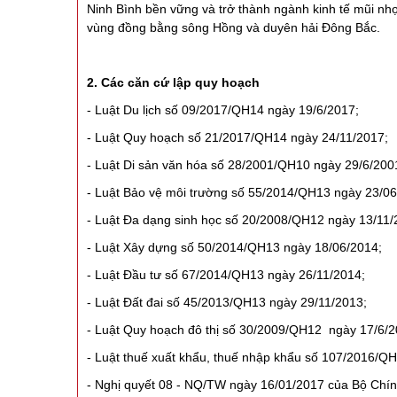
Ninh Bình bền vững và trở thành ngành kinh tế mũi nhọn 
vùng đồng bằng sông Hồng và duyên hải Đông Bắc.
2. Các căn cứ lập quy hoạch
- Luật Du lịch số 09/2017/QH14 ngày 19/6/2017;
- Luật Quy hoạch số 21/2017/QH14 ngày 24/11/2017;
- Luật Di sản văn hóa số 28/2001/QH10 ngày 29/6/2001
- Luật Bảo vệ môi trường số 55/2014/QH13 ngày 23/06
- Luật Đa dạng sinh học số 20/2008/QH12 ngày 13/11/
- Luật Xây dựng số 50/2014/QH13 ngày 18/06/2014;
- Luật Đầu tư số 67/2014/QH13 ngày 26/11/2014;
- Luật Đất đai số 45/2013/QH13 ngày 29/11/2013;
- Luật Quy hoạch đô thị số 30/2009/QH12 ngày 17/6/2
- Luật thuế xuất khẩu, thuế nhập khẩu số 107/2016/Q
- Nghị quyết 08 - NQ/TW ngày 16/01/2017 của Bộ Chính t