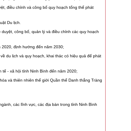
t, điều chỉnh và công bố quy hoạch tổng thể phát
ật Du lịch.
uyệt, công bố, quản lý và điều chỉnh các quy hoạch
ăm 2020, định hướng đến năm 2030;
 du lịch và quy hoạch, khai thác có hiệu quả để phát
 tế - xã hội tỉnh Ninh Bình đến năm 2020;
hóa và thiên nhiên thế giới Quần thể Danh thắng Tràng
gành, các lĩnh vực, các địa bàn trong tỉnh Ninh Bình