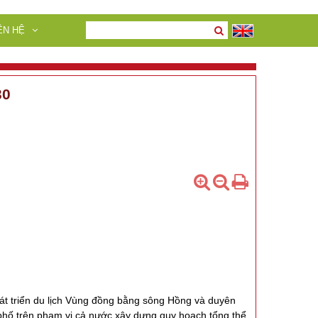
ÊN HỆ
30
át triển du lịch Vùng đồng bằng sông Hồng và duyên
phố trên phạm vi cả nước xây dựng quy hoạch tổng thể