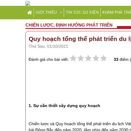
GIỚI THIỆU
TIN TỨC SỰ KIỆN
KHÁM PHÁ TRẢ
CHIẾN LƯỢC, ĐỊNH HƯỚNG PHÁT TRIỂN
Quy hoạch tổng thể phát triển du 
Thứ Sáu, 01/10/2021
Đánh giá cho bài viết:
33
điểm 
1. Sự cần thiết xây dựng quy hoạch
Chiến lược và Quy hoạch tổng thể phát triển du lịch 
hải Đông Bắc đến năm 2020, tầm nhìn đến năm 2030 đã