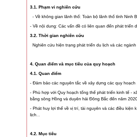
3.1. Phạm vi nghiên cứu
- Về không gian lãnh thổ: Toàn bộ lãnh thổ tỉnh Ninh 
- Về nội dung: Các vấn đề có liên quan đến phát triển d
3.2. Thời gian nghiên cứu
Nghiên cứu hiện trạng phát triển du lịch và các ngành
4. Quan điểm và mục tiêu của quy hoạch
4.1. Quan điểm
- Đảm bảo các nguyên tắc về xây dựng các quy hoạch ph
- Phù hợp với Quy hoạch tổng thể phát triển kinh tế - 
bằng sông Hồng và duyên hải Đông Bắc đến năm 2020
- Phát huy lợi thế về vị trí, tài nguyên và các điều kiệ
lịch...
4.2. Mục tiêu