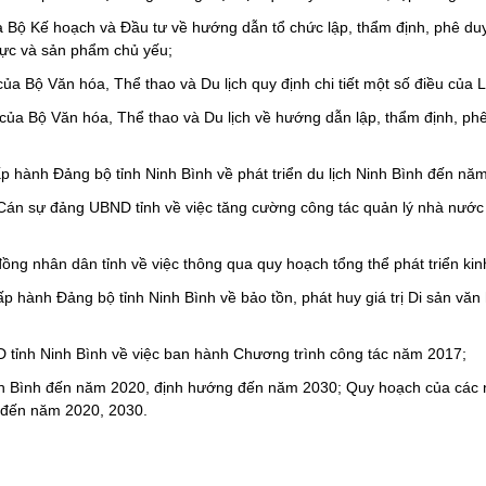
Bộ Kế hoạch và Đầu tư về hướng dẫn tổ chức lập, thẩm định, phê duyệ
h vực và sản phẩm chủ yếu;
Bộ Văn hóa, Thể thao và Du lịch quy định chi tiết một số điều của Lu
 Bộ Văn hóa, Thể thao và Du lịch về hướng dẫn lập, thẩm định, phê d
p hành Đảng bộ tỉnh Ninh Bình về phát triển du lịch Ninh Bình đến n
n sự đảng UBND tỉnh về việc tăng cường công tác quản lý nhà nước về
g nhân dân tỉnh về việc thông qua quy hoạch tổng thể phát triển kinh
hành Đảng bộ tỉnh Ninh Bình về bảo tồn, phát huy giá trị Di sản văn 
tỉnh Ninh Bình về việc ban hành Chương trình công tác năm 2017;
 Ninh Bình đến năm 2020, định hướng đến năm 2030; Quy hoạch của các n
 đến năm 2020, 2030.