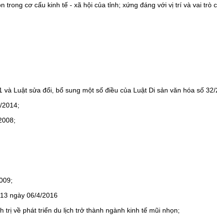
trong cơ cấu kinh tế - xã hội của tỉnh; xứng đáng với vị trí và vai trò 
 và Luật sửa đổi, bổ sung một số điều của Luật Di sản văn hóa số 3
/2014;
2008;
009;
H13 ngày 06/4/2016
rị về phát triển du lịch trở thành ngành kinh tế mũi nhọn;