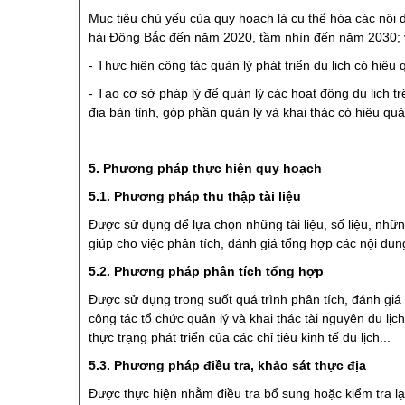
Mục tiêu chủ yếu của quy hoạch là cụ thể hóa các nội
hải Đông Bắc đến năm 2020, tầm nhìn đến năm 2030; và
- Thực hiện công tác quản lý phát triển du lịch có hiệu
- Tạo cơ sở pháp lý để quản lý các hoạt động du lịch trê
địa bàn tỉnh, góp phần quản lý và khai thác có hiệu quả
5. Phương pháp thực hiện quy hoạch
5.1. Phương pháp thu thập tài liệu
Được sử dụng để lựa chọn những tài liệu, số liệu, nhữn
giúp cho việc phân tích, đánh giá tổng hợp các nội du
5.2. Phương pháp phân tích tổng hợp
Được sử dụng trong suốt quá trình phân tích, đánh giá 
công tác tổ chức quản lý và khai thác tài nguyên du lịc
thực trạng phát triển của các chỉ tiêu kinh tế du lịch...
5.3. Phương pháp điều tra, khảo sát thực địa
Được thực hiện nhằm điều tra bổ sung hoặc kiểm tra lại