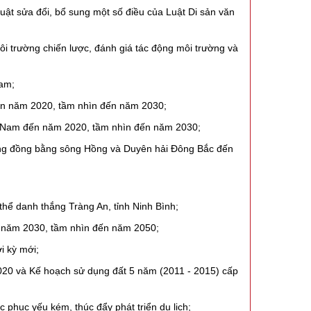
uật sửa đổi, bổ sung một số điều của Luật Di sản văn
i trường chiến lược, đánh giá tác động môi trường và
Nam;
đến năm 2020, tầm nhìn đến năm 2030;
ệt Nam đến năm 2020, tầm nhìn đến năm 2030;
Vùng đồng bằng sông Hồng và Duyên hải Đông Bắc đến
ể danh thắng Tràng An, tỉnh Ninh Bình;
n năm 2030, tầm nhìn đến năm 2050;
i kỳ mới;
20 và Kế hoạch sử dụng đất 5 năm (2011 - 2015) cấp
 phục yếu kém, thúc đẩy phát triển du lịch;