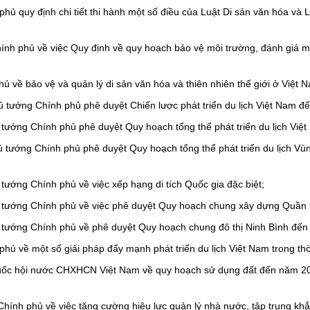
ủ quy định chi tiết thi hành một số điều của Luật Di sản văn hóa và L
nh phủ về việc Quy định về quy hoạch bảo vệ môi trường, đánh giá mô
 về bảo vệ và quản lý di sản văn hóa và thiên nhiên thế giới ở Việt 
 tướng Chính phủ phê duyệt Chiến lược phát triển du lịch Việt Nam 
tướng Chính phủ phê duyệt Quy hoạch tổng thể phát triển du lịch Vi
 tướng Chính phủ phê duyệt Quy hoạch tổng thể phát triển du lịch 
ướng Chính phủ về việc xếp hạng di tích Quốc gia đặc biệt;
tướng Chính phủ về việc phê duyệt Quy hoạch chung xây dựng Quần th
 tướng Chính phủ về phê duyệt Quy hoạch chung đô thị Ninh Bình đế
ủ về một số giải pháp đẩy mạnh phát triển du lịch Việt Nam trong thờ
uốc hội nước CHXHCN Việt Nam về quy hoạch sử dụng đất đến năm 20
hính phủ về việc tăng cường hiệu lực quản lý nhà nước, tập trung khắc