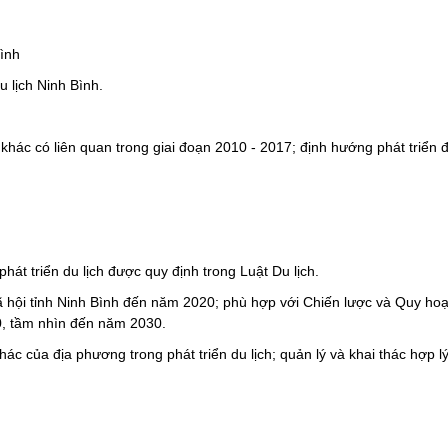
Bình
u lịch Ninh Bình.
 khác có liên quan trong giai đoạn 2010 - 2017; định hướng phát triể
át triển du lịch được quy định trong Luật Du lịch.
xã hội tỉnh Ninh Bình đến năm 2020; phù hợp với Chiến lược và Quy hoạ
, tầm nhìn đến năm 2030.
n khác của địa phương trong phát triển du lịch; quản lý và khai thác hợp 