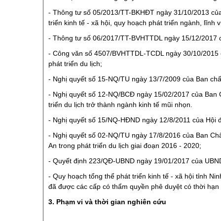
- Thông tư số 05/2013/TT-BKHĐT ngày 31/10/2013 của 
triển kinh tế - xã hội, quy hoạch phát triển ngành, lĩn
- Thông tư số 06/2017/TT-BVHTTDL ngày 15/12/2017 của 
- Công văn số 4507/BVHTTDL-TCDL ngày 30/10/2015 của
phát triển du lịch;
- Nghị quyết số 15-NQ/TU ngày 13/7/2009 của Ban chấ
- Nghị quyết số 12-NQ/BCĐ ngày 15/02/2017 của Ban Cá
triển du lịch trở thành ngành kinh tế mũi nhọn.
- Nghị quyết số 15/NQ-HĐND ngày 12/8/2011 của Hội đồn
- Nghị quyết số 02-NQ/TU ngày 17/8/2016 của Ban Chấp 
An trong phát triển du lịch giai đoạn 2016 - 2020;
- Quyết định 223/QĐ-UBND ngày 19/01/2017 của UBND 
- Quy hoạch tổng thể phát triển kinh tế - xã hội tỉnh
đã được các cấp có thẩm quyền phê duyệt có thời hạn
3. Phạm vi và thời gian nghiên cứu