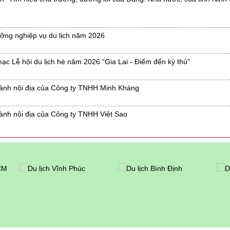
dưỡng nghiệp vụ du lịch năm 2026
 mạc Lễ hội du lịch hè năm 2026 “Gia Lai - Điểm đến kỳ thú”
 hành nội địa của Công ty TNHH Minh Kháng
hành nội địa của Công ty TNHH Việt Sao