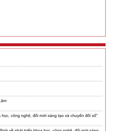
 Lâm
a học, công nghệ, đổi mới sáng tạo và chuyển đổi số”
 Bình về phát triển khoa học, công nghệ, đổi mới sáng