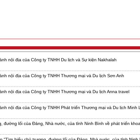
hành nội địa của Công ty TNHH Du lịch và Sự kiện Nakhalah
hành nội địa của Công ty TNHH Thương mại và Du lịch Sơn Anh
hành nội địa của Công ty TNHH Thương mại và Du lịch Anna travel
hành nội địa của Công ty TNHH Phát triển Thương mại và Du lịch Minh
g, đường lối của Đảng, Nhà nước, của tỉnh Ninh Bình về phát triển kho
yến "Tìm hiểu chủ trương, đường lối của Đảng. Nhà nước, của tỉnh Ninh