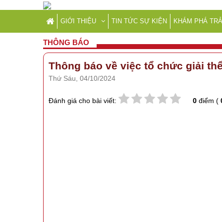
GIỚI THIỆU
TIN TỨC SỰ KIỆN
KHÁM PHÁ TRẢ
THÔNG BÁO
Thông báo về việc tổ chức giải t
Thứ Sáu, 04/10/2024
Đánh giá cho bài viết:
0
điểm (