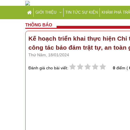
GIỚI THIỆU
TIN TỨC SỰ KIỆN
KHÁM PHÁ TRẢ
THÔNG BÁO
Kế hoạch triển khai thực hiện Ch
công tác bảo đảm trật tự, an toàn 
Thứ Năm, 18/01/2024
Đánh giá cho bài viết:
0
điểm (