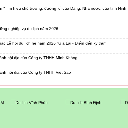
yến "Tìm hiểu chủ trương, đường lối của Đảng. Nhà nước, của tỉnh Ninh
dưỡng nghiệp vụ du lịch năm 2026
 mạc Lễ hội du lịch hè năm 2026 “Gia Lai - Điểm đến kỳ thú”
 hành nội địa của Công ty TNHH Minh Kháng
hành nội địa của Công ty TNHH Việt Sao