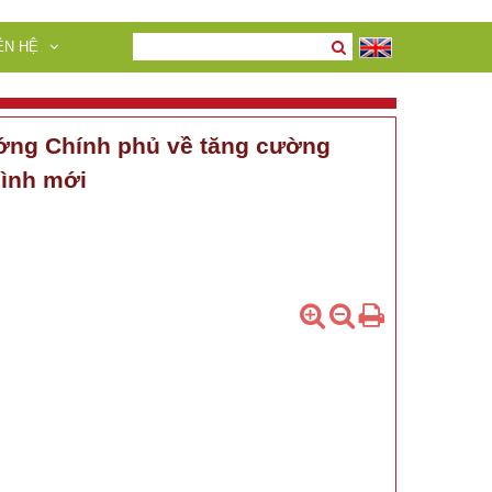
ÊN HỆ
tướng Chính phủ về tăng cường
hình mới