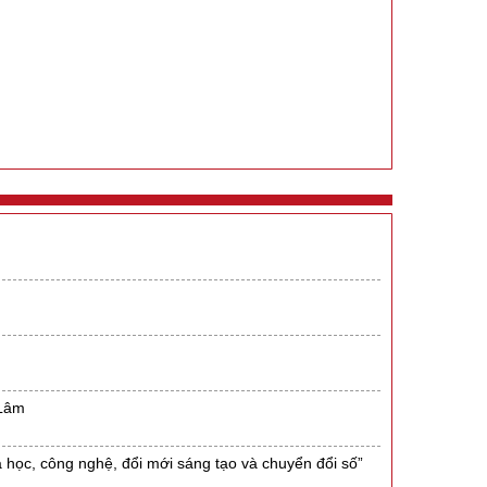
 Lâm
a học, công nghệ, đổi mới sáng tạo và chuyển đổi số”