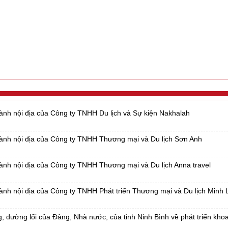
hành nội địa của Công ty TNHH Du lịch và Sự kiện Nakhalah
hành nội địa của Công ty TNHH Thương mại và Du lịch Sơn Anh
hành nội địa của Công ty TNHH Thương mại và Du lịch Anna travel
hành nội địa của Công ty TNHH Phát triển Thương mại và Du lịch Minh
g, đường lối của Đảng, Nhà nước, của tỉnh Ninh Bình về phát triển kho