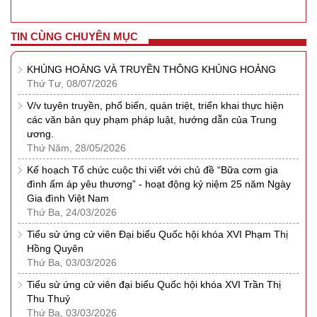
TIN CÙNG CHUYÊN MỤC
KHỦNG HOẢNG VÀ TRUYỀN THÔNG KHỦNG HOẢNG
Thứ Tư, 08/07/2026
V/v tuyên truyền, phổ biến, quán triệt, triển khai thực hiện
các văn bản quy phạm pháp luật, hướng dẫn của Trung
ương.
Thứ Năm, 28/05/2026
Kế hoạch Tổ chức cuộc thi viết với chủ đề “Bữa cơm gia
đình ấm áp yêu thương” - hoạt động kỷ niệm 25 năm Ngày
Gia đình Việt Nam
Thứ Ba, 24/03/2026
Tiểu sử ứng cử viên Đại biểu Quốc hội khóa XVI Phạm Thị
Hồng Quyên
Thứ Ba, 03/03/2026
Tiểu sử ứng cử viên đại biểu Quốc hội khóa XVI Trần Thị
Thu Thuỷ
Thứ Ba, 03/03/2026