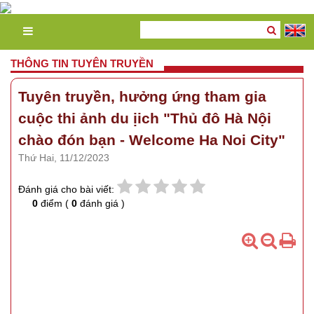
THÔNG TIN TUYÊN TRUYỀN
Tuyên truyền, hưởng ứng tham gia
cuộc thi ảnh du ịich "Thủ đô Hà Nội
chào đón bạn - Welcome Ha Noi City"
Thứ Hai, 11/12/2023
Đánh giá cho bài viết:
0
điểm (
0
đánh giá )