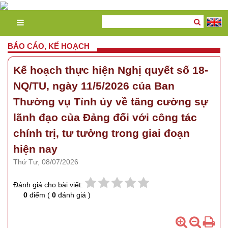
BÁO CÁO, KẾ HOẠCH
Kế hoạch thực hiện Nghị quyết số 18-
NQ/TU, ngày 11/5/2026 của Ban
Thường vụ Tỉnh ủy về tăng cường sự
lãnh đạo của Đảng đối với công tác
chính trị, tư tưởng trong giai đoạn
hiện nay
Thứ Tư, 08/07/2026
Đánh giá cho bài viết:
0
điểm (
0
đánh giá )