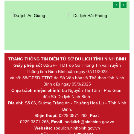
TRANG THÔNG TIN ĐIỆN TỬ SỞ DU LỊCH TỈNH NINH BÌNH
Giấy phép số:
02/GP-TTĐT do Sở Thông Tin và Truyền
Thông tỉnh Ninh Bình cấp ngày 07/11/2023
và số: 88/GPSD-TTĐT do Sở Văn hóa và Thể thao tỉnh Ninh
Bình cấp ngày 05/9/2025
Chịu trách nhiệm chính:
Bà Nguyễn Thị Tâm - Phó Giám
đốc Sở Du lịch Ninh Bình.
Địa chỉ:
Số 06, Đường Tràng An - Phường Hoa Lư - Tỉnh Ninh
Bình.
Điện thoại:
0229.3871.263,
Fax:
0229.3871.263,
Email:
sodulich@ninhbinh.gov.vn
Website:
sodulich.ninhbinh.gov.vn