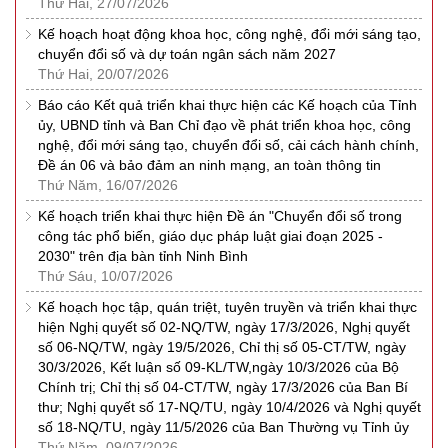
Thứ Hai, 27/07/2026
Kế hoạch hoạt động khoa học, công nghệ, đổi mới sáng tạo,
chuyển đổi số và dự toán ngân sách năm 2027
Thứ Hai, 20/07/2026
Báo cáo Kết quả triển khai thực hiện các Kế hoạch của Tỉnh
ủy, UBND tỉnh và Ban Chỉ đạo về phát triển khoa học, công
nghệ, đổi mới sáng tạo, chuyển đổi số, cải cách hành chính,
Đề án 06 và bảo đảm an ninh mạng, an toàn thông tin
Thứ Năm, 16/07/2026
Kế hoạch triển khai thực hiện Đề án "Chuyển đổi số trong
công tác phổ biến, giáo dục pháp luật giai đoạn 2025 -
2030" trên địa bàn tỉnh Ninh Bình
Thứ Sáu, 10/07/2026
Kế hoạch học tập, quán triệt, tuyên truyền và triển khai thực
hiện Nghị quyết số 02-NQ/TW, ngày 17/3/2026, Nghị quyết
số 06-NQ/TW, ngày 19/5/2026, Chỉ thị số 05-CT/TW, ngày
30/3/2026, Kết luận số 09-KL/TW,ngày 10/3/2026 của Bộ
Chính trị; Chỉ thị số 04-CT/TW, ngày 17/3/2026 của Ban Bí
thư; Nghị quyết số 17-NQ/TU, ngày 10/4/2026 và Nghị quyết
số 18-NQ/TU, ngày 11/5/2026 của Ban Thường vụ Tỉnh ủy
Thứ Năm, 09/07/2026